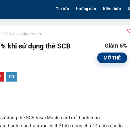
Tin tức
Hướng dẫn
Kiến thức
Ư
hẻ SCB Visa/Mastercard
% khi sử dụng thẻ SCB
Giảm 6%
MỞ THẺ
sử dụng thẻ SCB Visa/Mastercard để thanh toán.
ận thanh toán trả trước có thể hiện dòng chữ “Đủ tiêu chuẩn