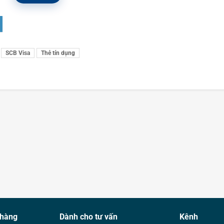
SCB Visa
Thẻ tín dụng
 hàng
Dành cho tư vấn
Kênh