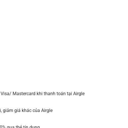
Visa/ Mastercard khi thanh toán tại Airgle
, giảm giá khác của Airgle
 0% qua thẻ tín dụng