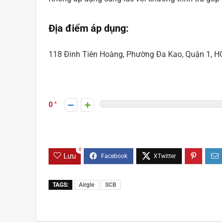
Địa điểm áp dụng:
118 Đinh Tiên Hoàng, Phường Đa Kao, Quận 1, 
0
0
Lưu
TAGS:
Airgle
SCB