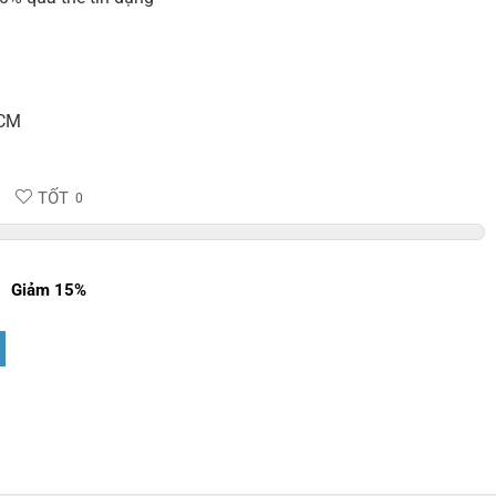
HCM
TỐT
0
Giảm 15%