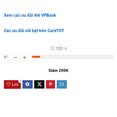
Xem các ưu đãi thẻ VPBank
Các ưu đãi nổi bật trên CardTOT
TỐT
0
1
Giảm 200K
0
Lưu