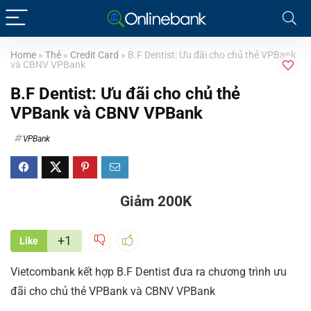
Home
»
Thẻ
»
Credit Card
»
B.F Dentist: Ưu đãi cho chủ thẻ VPBank
và CBNV VPBank
B.F Dentist: Ưu đãi cho chủ thẻ
VPBank và CBNV VPBank
VPBank
Giảm 200K
+1
Like
Vietcombank kết hợp B.F Dentist đưa ra chương trình ưu
đãi cho chủ thẻ VPBank và CBNV VPBank