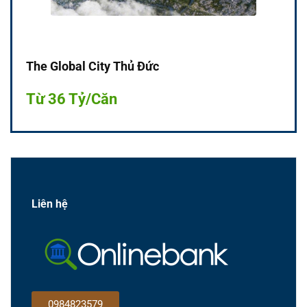
The Global City Thủ Đức
Từ 36 Tỷ/Căn
Liên hệ
0984823579