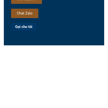
Chat Zalo
Gọi cho tôi