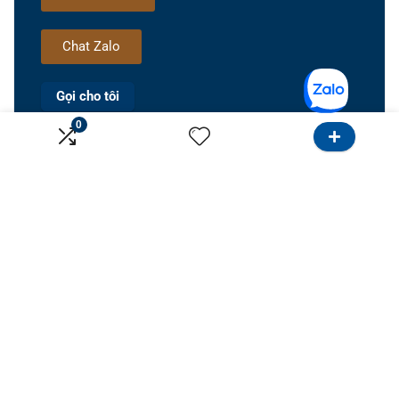
Chat Zalo
Gọi cho tôi
0