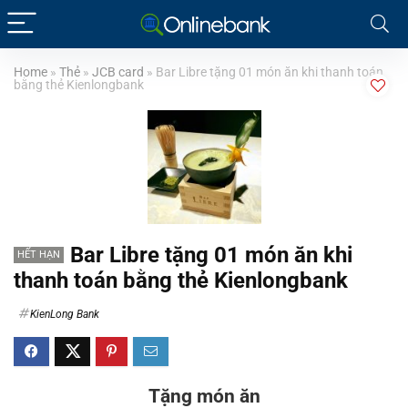
Home
»
Thẻ
»
JCB card
»
Bar Libre tặng 01 món ăn khi thanh toán
bằng thẻ Kienlongbank
Bar Libre tặng 01 món ăn khi
HẾT HẠN
thanh toán bằng thẻ Kienlongbank
KienLong Bank
Tặng món ăn