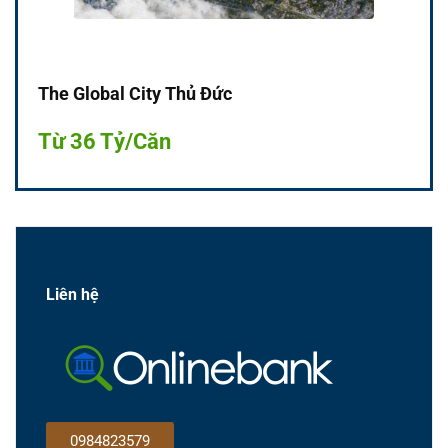
The Global City Thủ Đức
Từ 36 Tỷ/Căn
Liên hệ
0984823579