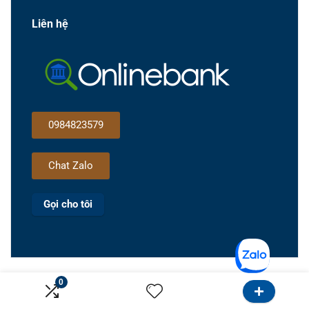
Liên hệ
0984823579
Chat Zalo
Gọi cho tôi
0