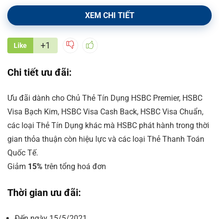
XEM CHI TIẾT
+1
Like
Chi tiết ưu đãi:
Ưu đãi dành cho Chủ Thẻ Tín Dụng HSBC Premier, HSBC
Visa Bạch Kim, HSBC Visa Cash Back, HSBC Visa Chuẩn,
các loại Thẻ Tín Dụng khác mà HSBC phát hành trong thời
gian thỏa thuận còn hiệu lực và các loại Thẻ Thanh Toán
Quốc Tế.
Giảm
15%
trên tổng hoá đơn
Thời gian ưu đãi:
Đến ngày 15/5/2021