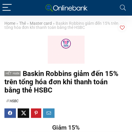
Home
»
Thẻ
»
Master card
»
Baskin Robbins giảm đến 15% trên
tổng hóa đơn khi thanh toán bằng thẻ HSBC
Baskin Robbins giảm đến 15%
HẾT HẠN
trên tổng hóa đơn khi thanh toán
bằng thẻ HSBC
HSBC
Giảm 15%