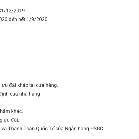
 31/12/2019
2020 đến hết 1/9/2020
 ưu đãi khác tại cửa hàng.
 định của nhà hàng
phẩm khác.
 ưu đãi.
ng và Thanh Toán Quốc Tế của Ngân hàng HSBC.