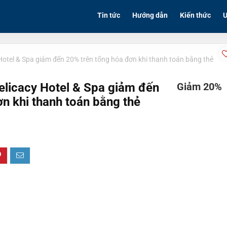
Tin tức
Hướng dẫn
Kiến thức
Ư
 Hotel & Spa giảm đến 20% trên tổng hóa đơn khi thanh toán bằng thẻ
Delicacy Hotel & Spa giảm đến
Giảm 20%
n khi thanh toán bằng thẻ