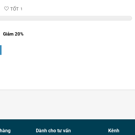
TỐT
1
Giảm 20%
 hàng
Dành cho tư vấn
Kênh