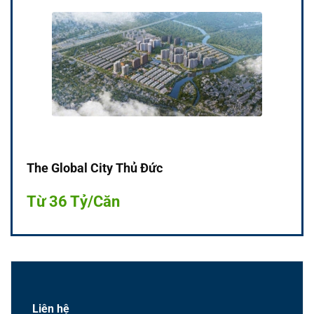
The Global City Thủ Đức
Từ 36 Tỷ/Căn
Liên hệ