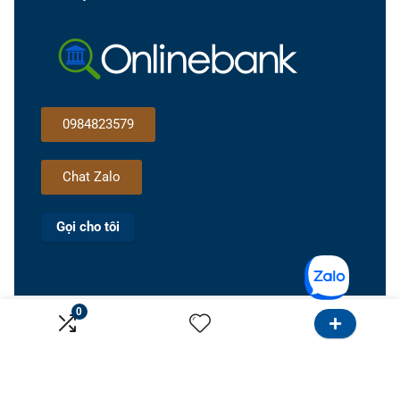
0984823579
Chat Zalo
Gọi cho tôi
0