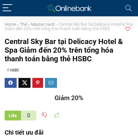
Home
»
Thẻ
»
Master card
»
Central Sky Bar tại Delicacy Hotel & Spa
Giảm đến 20% trên tổng hóa thanh toán bằng thẻ HSBC
Central Sky Bar tại Delicacy Hotel &
Spa Giảm đến 20% trên tổng hóa
thanh toán bằng thẻ HSBC
HSBC
Giảm 20%
0
Like
Chi tiết ưu đãi