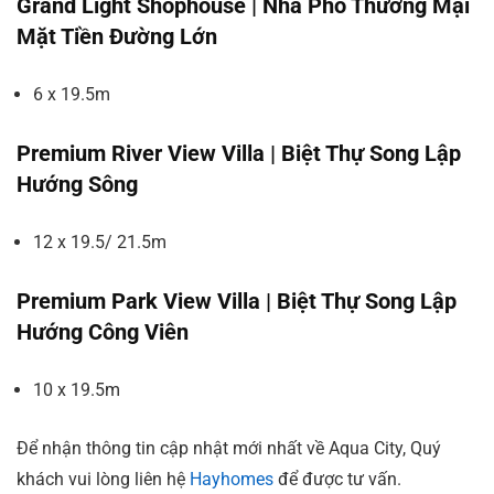
Grand Light Shophouse | Nhà Phố Thương Mại
Mặt Tiền Đường Lớn
6 x 19.5m
Premium River View Villa | Biệt Thự Song Lập
Hướng Sông
12 x 19.5/ 21.5m
Premium Park View Villa | Biệt Thự Song Lập
Hướng Công Viên
10 x 19.5m
Để nhận thông tin cập nhật mới nhất về Aqua City, Quý
khách vui lòng liên hệ
Hayhomes
để được tư vấn.