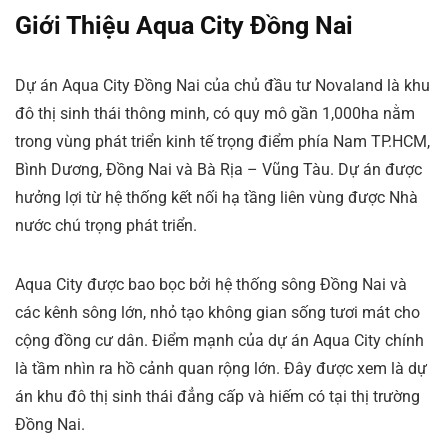
Giới Thiệu
Aqua City Đồng Nai
Dự án Aqua City Đồng Nai của chủ đầu tư Novaland là khu
đô thị sinh thái thông minh, có quy mô gần 1,000ha nằm
trong vùng phát triển kinh tế trọng điểm phía Nam TP.HCM,
Bình Dương, Đồng Nai và Bà Rịa – Vũng Tàu. Dự án được
hưởng lợi từ hệ thống kết nối hạ tầng liên vùng được Nhà
nước chú trọng phát triển.
Aqua City được bao bọc bởi hệ thống sông Đồng Nai và
các kênh sông lớn, nhỏ tạo không gian sống tươi mát cho
cộng đồng cư dân. Điểm mạnh của dự án Aqua City chính
là tầm nhìn ra hồ cảnh quan rộng lớn. Đây được xem là dự
án khu đô thị sinh thái đẳng cấp và hiếm có tại thị trường
Đồng Nai.