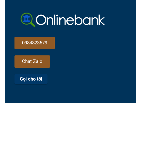
0984823579
Chat Zalo
Gọi cho tôi