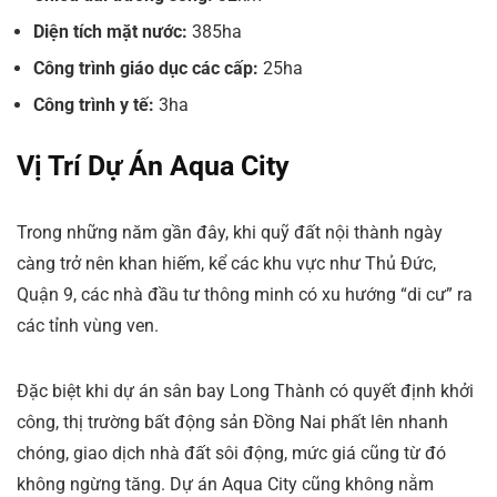
Diện tích mặt nước:
385ha
Công trình giáo dục các cấp:
25ha
Công trình y tế:
3ha
Vị Trí Dự Án Aqua City
Trong những năm gần đây, khi quỹ đất nội thành ngày
càng trở nên khan hiếm, kể các khu vực như Thủ Đức,
Quận 9, các nhà đầu tư thông minh có xu hướng “di cư” ra
các tỉnh vùng ven.
Đặc biệt khi dự án sân bay Long Thành có quyết định khởi
công, thị trường bất động sản Đồng Nai phất lên nhanh
chóng, giao dịch nhà đất sôi động, mức giá cũng từ đó
không ngừng tăng. Dự án Aqua City cũng không nằm