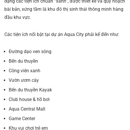
dạng các tiện ích chuẩn “xanh”, được thiết kế và quy hoạch
bài bản, xứng tầm là khu đô thị sinh thái thông minh hàng
đầu khu vực.
Các tiện ích nổi bật tại dự án Aqua City phải kể đến như:
Đường dạo ven sông
Bến du thuyền
Công viên xanh
Vườn ươm cây
Bến du thuyền Kayak
Club house & hồ bơi
Aqua Central Mall
Game Center
Khu vui chơi trẻ em