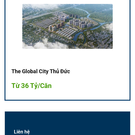
The Global City Thủ Đức
Từ 36 Tỷ/Căn
Liên hệ