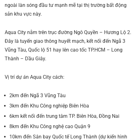
ngoài làn sóng đầu tư mạnh mẽ tại thị trường bất động
sản khu vực này.
Aqua City nằm trên trục đường Ngô Quyền – Hương Lộ 2.
Đây là tuyến giao thông huyết mạch, kết nối đến Ngã 3
Vũng Tàu, Quốc lộ 51 hay lên cao tốc TP.HCM – Long
Thành – Dầu Giây.
Vị trí dự án Aqua City cách:
2km đến Ngã 3 Vũng Tàu
3km đến Khu Công nghiệp Biên Hòa
6km kết nối đến trung tâm TP. Biên Hòa, Đồng Nai
8km đến Khu Công nghệ cao Quận 9
10km đến Sân bay Quốc tế Long Thành (dự kiến hình