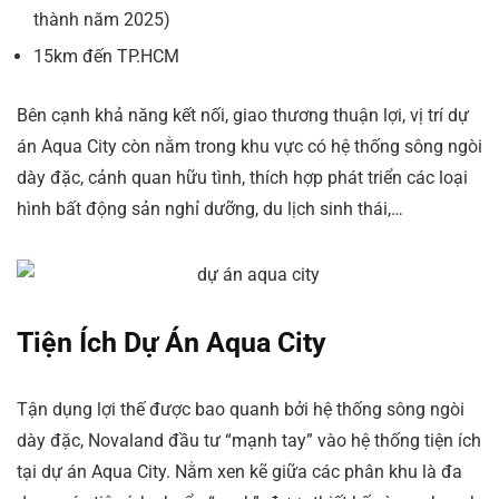
thành năm 2025)
15km đến TP.HCM
Bên cạnh khả năng kết nối, giao thương thuận lợi, vị trí dự
án Aqua City còn nằm trong khu vực có hệ thống sông ngòi
dày đặc, cảnh quan hữu tình, thích hợp phát triển các loại
hình bất động sản nghỉ dưỡng, du lịch sinh thái,…
Tiện Ích Dự Án Aqua City
Tận dụng lợi thế được bao quanh bởi hệ thống sông ngòi
dày đặc, Novaland đầu tư “mạnh tay” vào hệ thống tiện ích
tại dự án Aqua City. Nằm xen kẽ giữa các phân khu là đa