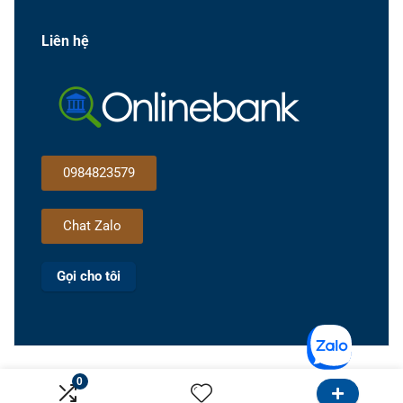
Liên hệ
0984823579
Chat Zalo
Gọi cho tôi
0