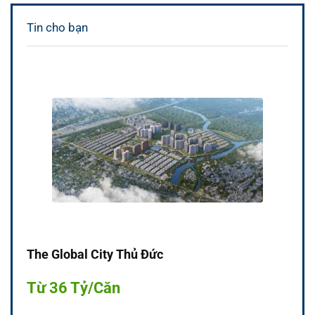
Tin cho bạn
The Global City Thủ Đức
Từ 36 Tỷ/Căn