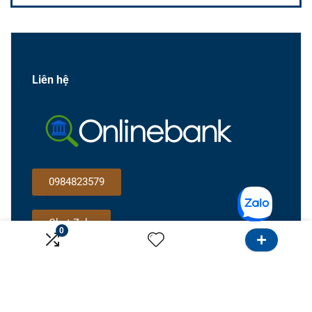
Liên hệ
0984823579
Chat Zalo
0
Gọi cho tôi