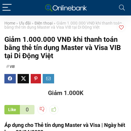
Home
»
Ưu đãi
»
Điện thoại
»
Giảm 1.000.000 VNĐ khi thanh toán
bằng thẻ tín dụng Master và Visa VIB tại Di Động Việt
Giảm 1.000.000 VNĐ khi thanh toán
bằng thẻ tín dụng Master và Visa VIB
tại Di Động Việt
VIB
Giảm 1.000K
0
Like
Áp dụng cho Thẻ tín dụng Master và Visa | Ngày hết