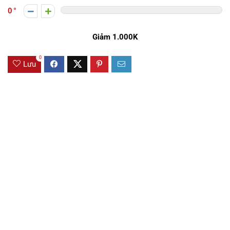
0
Giảm 1.000K
0
Lưu