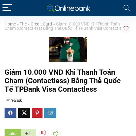
Home
»
Thẻ
»
Credit Card
»
Giảm 10.000 VND Khi Thanh Toán
Chạm (Contactless) Bằng Thẻ Quốc Tế TPBank Visa Contactless
Giảm 10.000 VND Khi Thanh Toán
Chạm (Contactless) Bằng Thẻ Quốc
Tế TPBank Visa Contactless
TPBank
+1
Like