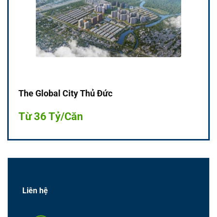
The Global City Thủ Đức
Từ 36 Tỷ/Căn
Liên hệ