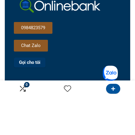
0984823579
Chat Zalo
Gọi cho tôi
0