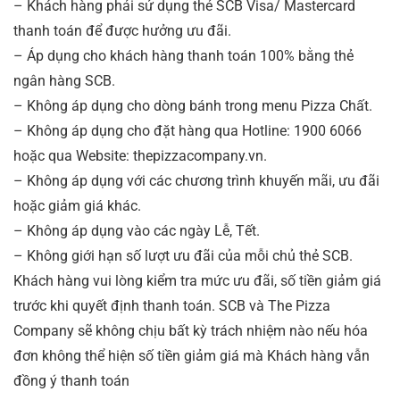
– Khách hàng phải sử dụng thẻ SCB Visa/ Mastercard
thanh toán để được hưởng ưu đãi.
– Áp dụng cho khách hàng thanh toán 100% bằng thẻ
ngân hàng SCB.
– Không áp dụng cho dòng bánh trong menu Pizza Chất.
– Không áp dụng cho đặt hàng qua Hotline: 1900 6066
hoặc qua Website: thepizzacompany.vn.
– Không áp dụng với các chương trình khuyến mãi, ưu đãi
hoặc giảm giá khác.
– Không áp dụng vào các ngày Lễ, Tết.
– Không giới hạn số lượt ưu đãi của mỗi chủ thẻ SCB.
Khách hàng vui lòng kiểm tra mức ưu đãi, số tiền giảm giá
trước khi quyết định thanh toán. SCB và The Pizza
Company sẽ không chịu bất kỳ trách nhiệm nào nếu hóa
đơn không thể hiện số tiền giảm giá mà Khách hàng vẫn
đồng ý thanh toán