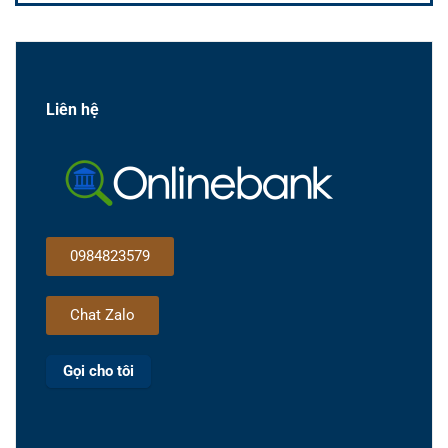
Liên hệ
0984823579
Chat Zalo
Gọi cho tôi