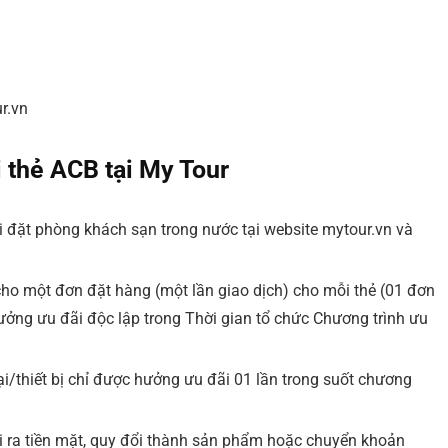
r.vn
 thẻ ACB tại My Tour
 đặt phòng khách sạn trong nước tại website mytour.vn và
ho một đơn đặt hàng (một lần giao dịch) cho mỗi thẻ (01 đơn
ưởng ưu đãi độc lập trong Thời gian tổ chức Chương trình ưu
i/thiết bị chỉ được hưởng ưu đãi 01 lần trong suốt chương
 ra tiền mặt, quy đổi thành sản phẩm hoặc chuyển khoản