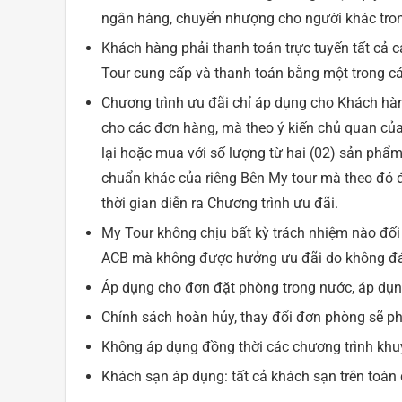
ngân hàng, chuyển nhượng cho người khác tron
Khách hàng phải thanh toán trực tuyến tất cả c
Tour cung cấp và thanh toán bằng một trong cá
Chương trình ưu đãi chỉ áp dụng cho Khách hà
cho các đơn hàng, mà theo ý kiến chủ quan của
lại hoặc mua với số lượng từ hai (02) sản phẩm
chuẩn khác của riêng Bên My tour mà theo đó 
thời gian diễn ra Chương trình ưu đãi.
My Tour không chịu bất kỳ trách nhiệm nào đố
ACB mà không được hưởng ưu đãi do không đáp
Áp dụng cho đơn đặt phòng trong nước, áp dụng
Chính sách hoàn hủy, thay đổi đơn phòng sẽ p
Không áp dụng đồng thời các chương trình khu
Khách sạn áp dụng: tất cả khách sạn trên toàn