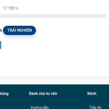
TỐT
0
TRẢI NGHIỆM
%
 hàng
Dành cho tư vấn
Kênh
Hướng dẫn
Tiếp thị