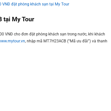
B tại My Tour
00 VNĐ cho đơn đặt phòng khách sạn trong nước, khi khách
www.mytour.vn
, nhập mã MT7H23ACB (“Mã ưu đãi”) và thanh