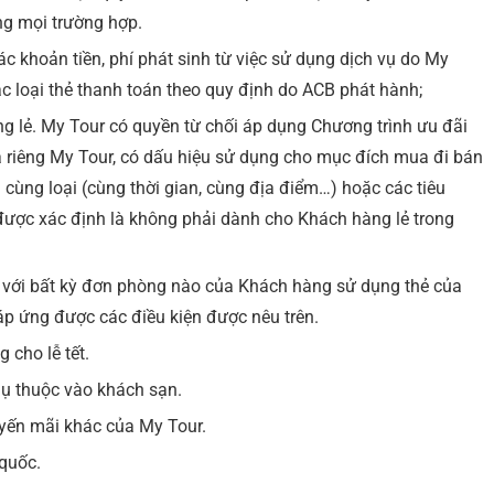
g mọi trường hợp.
ác khoản tiền, phí phát sinh từ việc sử dụng dịch vụ do My
c loại thẻ thanh toán theo quy định do ACB phát hành;
ng lẻ. My Tour có quyền từ chối áp dụng Chương trình ưu đãi
 riêng My Tour, có dấu hiệu sử dụng cho mục đích mua đi bán
 cùng loại (cùng thời gian, cùng địa điểm…) hoặc các tiêu
được xác định là không phải dành cho Khách hàng lẻ trong
i với bất kỳ đơn phòng nào của Khách hàng sử dụng thẻ của
 ứng được các điều kiện được nêu trên.
 cho lễ tết.
hụ thuộc vào khách sạn.
yến mãi khác của My Tour.
 quốc.