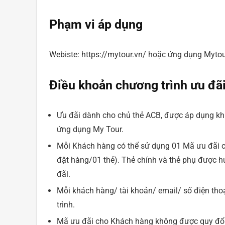
Phạm vi áp dụng
Webiste: https://mytour.vn/ hoặc ứng dụng Mytou
Điều khoản chương trình ưu đãi
Ưu đãi dành cho chủ thẻ ACB, được áp dụng khi
ứng dụng My Tour.
Mỗi Khách hàng có thể sử dụng 01 Mã ưu đãi c
đặt hàng/01 thẻ). Thẻ chính và thẻ phụ được h
đãi.
Mỗi khách hàng/ tài khoản/ email/ số điện thoạ
trình.
Mã ưu đãi cho Khách hàng không được quy đổi