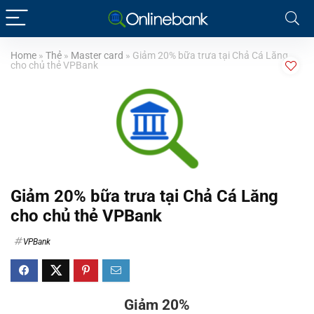
Home
»
Thẻ
»
Master card
»
Giảm 20% bữa trưa tại Chả Cá Lăng
cho chủ thẻ VPBank
Giảm 20% bữa trưa tại Chả Cá Lăng
cho chủ thẻ VPBank
VPBank
Giảm 20%