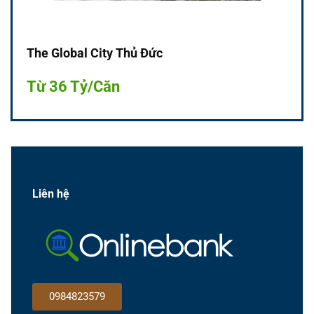
The Global City Thủ Đức
Từ 36 Tỷ/Căn
Liên hệ
0984823579