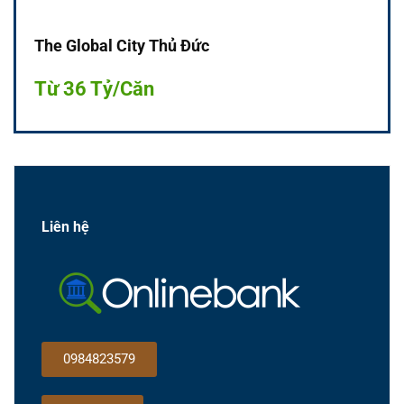
The Global City Thủ Đức
Từ 36 Tỷ/Căn
Liên hệ
0984823579