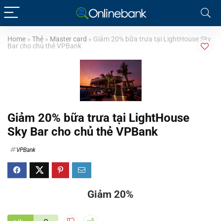
Home
»
Thẻ
»
Master card
»
Giảm 20% bữa trưa tại LightHouse Sky
Bar cho chủ thẻ VPBank
Giảm 20% bữa trưa tại LightHouse
Sky Bar cho chủ thẻ VPBank
VPBank
Giảm 20%