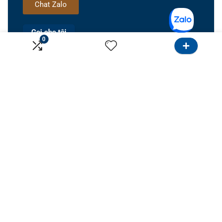
Chat Zalo
Gọi cho tôi
0