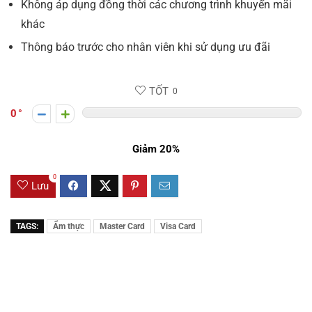
Không áp dụng đồng thời các chương trình khuyến mãi
khác
Thông báo trước cho nhân viên khi sử dụng ưu đãi
TỐT
0
0
Giảm 20%
0
Lưu
TAGS:
Ẩm thực
Master Card
Visa Card