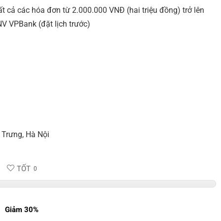
 cả các hóa đơn từ 2.000.000 VNĐ (hai triệu đồng) trở lên
V VPBank (đặt lịch trước)
 Trưng, Hà Nội
TỐT
0
Giảm 30%