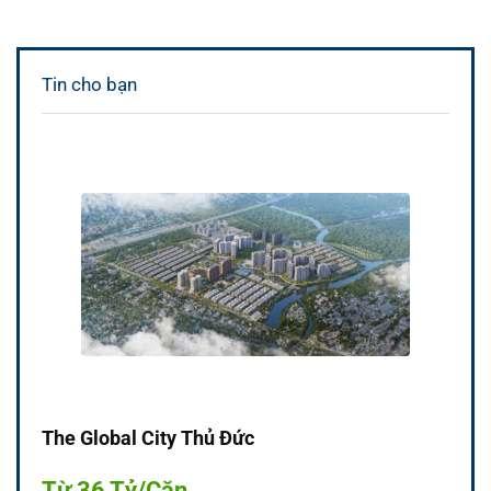
Tin cho bạn
The Global City Thủ Đức
Từ 36 Tỷ/Căn