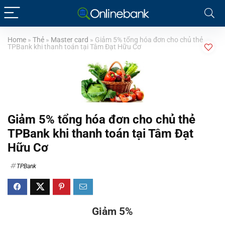
Home
»
Thẻ
»
Master card
»
Giảm 5% tổng hóa đơn cho chủ thẻ
TPBank khi thanh toán tại Tâm Đạt Hữu Cơ
Giảm 5% tổng hóa đơn cho chủ thẻ
TPBank khi thanh toán tại Tâm Đạt
Hữu Cơ
TPBank
Giảm 5%