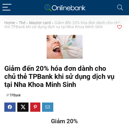
Home
»
Thẻ
»
Master card
»
Giảm đến 20% hóa đơn dành cho chủ
thẻ TPBank khi sử dụng dịch vụ tại Nha Khoa Minh Sinh
Giảm đến 20% hóa đơn dành cho
chủ thẻ TPBank khi sử dụng dịch vụ
tại Nha Khoa Minh Sinh
TPBank
Giảm 20%