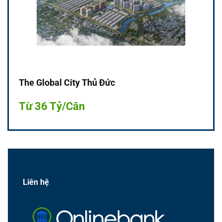
The Global City Thủ Đức
Từ 36 Tỷ/Căn
Liên hệ