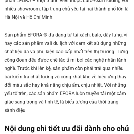
phần EFORA – một thành viên thuộc Euro-Asia Holding với
nhiều showroom, tập trung chủ yếu tại hai thành phố lớn là
Hà Nội và Hồ Chí Minh.
Sản phẩm EFORA ® đa dạng từ túi xách, balo, dây lưng, ví
hay các sản phẩm vali du lịch với cam kết sử dụng những
chất liệu da và phụ kiện cao cấp nhất trên thị trường. Từng
công đoạn đều được chế tác tỉ mỉ bởi các nghệ nhân lành
nghề. Trước khi lên kệ, sản phẩm còn phải trải qua nhiều
bài kiểm tra chất lượng vô cùng khắt khe về hiệu ứng thay
đổi màu sắc hay khả năng chịu ẩm, chịu nhiệt. Với những
yếu tố trên, các sản phẩm EFORA luôn truyền tải một cảm
giác sang trọng và tinh tế, là biểu tượng của thời trang
sành điệu.
Nội dung chi tiết ưu đãi dành cho chủ