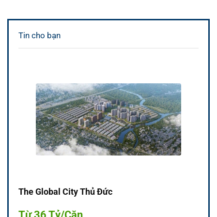
Tin cho bạn
The Global City Thủ Đức
Từ 36 Tỷ/Căn