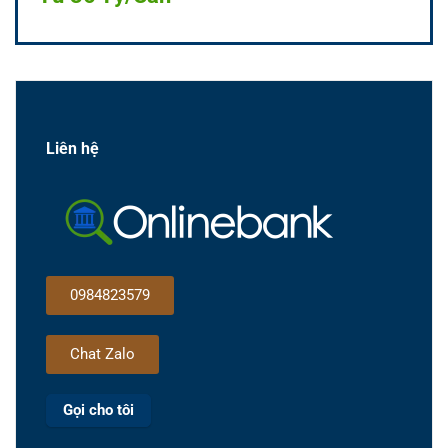
Liên hệ
0984823579
Chat Zalo
Gọi cho tôi