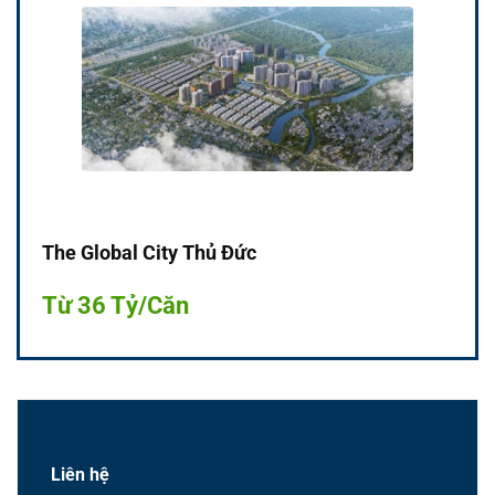
The Global City Thủ Đức
Từ 36 Tỷ/Căn
Liên hệ