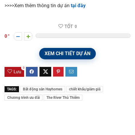
>>>>Xem thêm thông tin dự án
tại đây
TỐT
0
0
XEM CHI TIẾT DỰ ÁN
0
Lưu
TAGS:
Bất động sản Hayhomes
chiết khấu/giảm giá
Chương trình ưu đãi
The River Thủ Thiêm