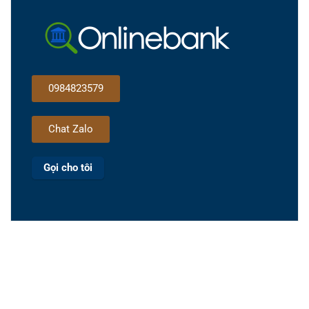
0984823579
Chat Zalo
Gọi cho tôi