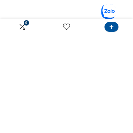
0
Về Onlinebank
Dành cho Khách hàng
Giới thiệu
Tìm Ngân hàng