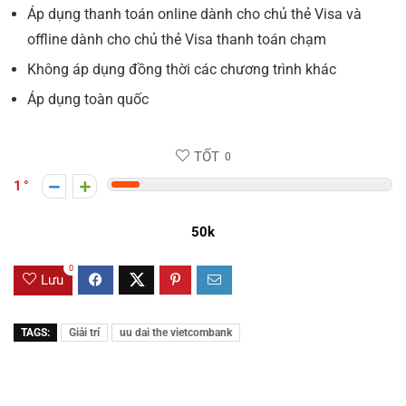
Áp dụng thanh toán online dành cho chủ thẻ Visa và
offline dành cho chủ thẻ Visa thanh toán chạm
Không áp dụng đồng thời các chương trình khác
Áp dụng toàn quốc
TỐT
0
1
50k
0
Lưu
TAGS:
Giải trí
uu dai the vietcombank