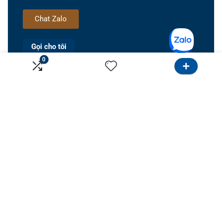
Chat Zalo
Gọi cho tôi
0