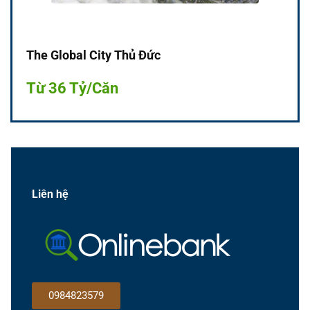
The Global City Thủ Đức
Từ 36 Tỷ/Căn
Liên hệ
0984823579