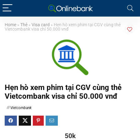
Home
»
Thẻ
»
Visa card
»
Hẹn hò xem phim tại CGV cùng thẻ
Vietcombank visa chỉ 50.000 vnđ
Hẹn hò xem phim tại CGV cùng thẻ
Vietcombank visa chỉ 50.000 vnđ
Vietcombank
50k