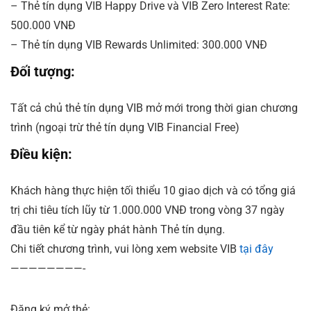
– Thẻ tín dụng VIB Happy Drive và VIB Zero Interest Rate:
500.000 VNĐ
– Thẻ tín dụng VIB Rewards Unlimited: 300.000 VNĐ
Đối tượng:
Tất cả chủ thẻ tín dụng VIB mở mới trong thời gian chương
trình (ngoại trừ thẻ tín dụng VIB Financial Free)
Điều kiện:
Khách hàng thực hiện tối thiểu 10 giao dịch và có tổng giá
trị chi tiêu tích lũy từ 1.000.000 VNĐ trong vòng 37 ngày
đầu tiên kể từ ngày phát hành Thẻ tín dụng.
Chi tiết chương trình, vui lòng xem website VIB
tại đây
————————-
Đăng ký mở thẻ: