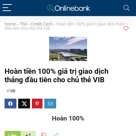
Home
»
Thẻ
»
Credit Card
»
Hoàn tiền 100% giá trị giao dịch tháng
đầu tiên cho chủ thẻ VIB
Hoàn tiền 100% giá trị giao dịch
tháng đầu tiên cho chủ thẻ VIB
VIB
Hoàn 100%
+1
Like