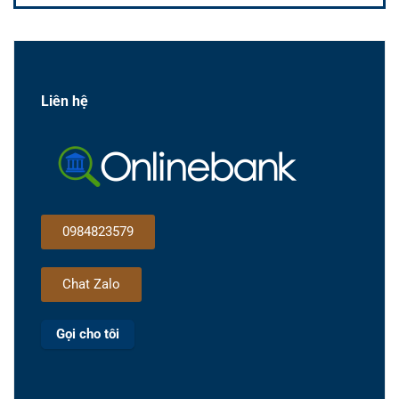
Liên hệ
0984823579
Chat Zalo
Gọi cho tôi