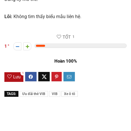
Lỗi:
Không tìm thấy biểu mẫu liên hệ.
TỐT
1
1
Hoàn 100%
1
Lưu
TAGS:
Ưu đãi thẻ VIB
VIB
Xe ô tô