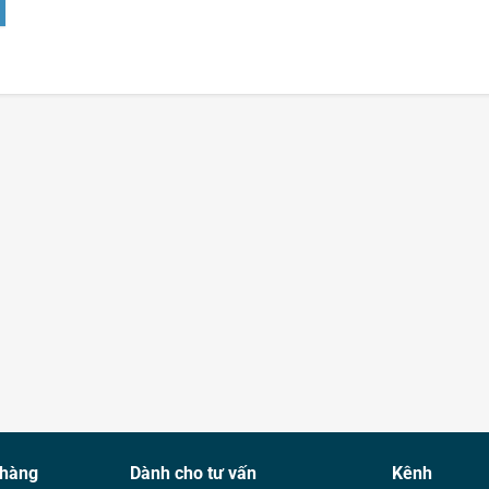
 hàng
Dành cho tư vấn
Kênh