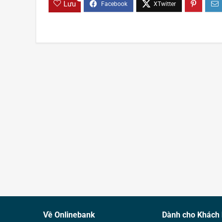
Lưu
Về Onlinebank
Dành cho Khách