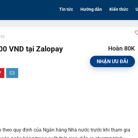
Tin tức
Hướng dẫn
Kiến thức
Ư
pay
00 VND tại Zalopay
Hoàn 80K
NHẬN ƯU ĐÃI
theo quy định của Ngân hàng Nhà nước trước khi tham gia