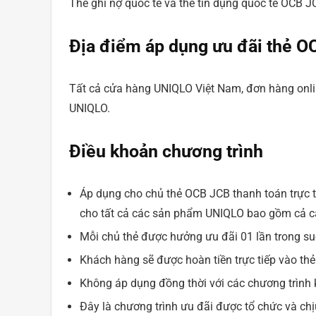
Thẻ ghi nợ quốc tế và thẻ tín dụng quốc tế OCB J
Địa điểm áp dụng ưu đãi thẻ 
Tất cả cửa hàng UNIQLO Việt Nam, đơn hàng onli
UNIQLO.
Điều khoản chương trình
Áp dụng cho chủ thẻ OCB JCB thanh toán trực t
cho tất cả các sản phẩm UNIQLO bao gồm cả c
Mỗi chủ thẻ được hưởng ưu đãi 01 lần trong suố
Khách hàng sẽ được hoàn tiền trực tiếp vào th
Không áp dụng đồng thời với các chương trình
Đây là chương trình ưu đãi được tổ chức và chị