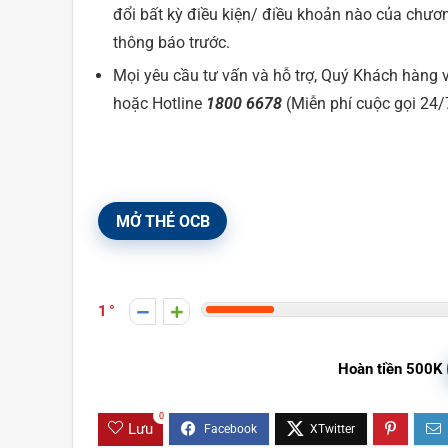
đổi bất kỳ điều kiện/ điều khoản nào của chươ
thông báo trước.
Mọi yêu cầu tư vấn và hỗ trợ, Quý Khách hàng vui
hoặc Hotline
1800 6678
(Miễn phí cuộc gọi 24/
MỞ THẺ OCB
1
Hoàn tiền 500K
0
Lưu