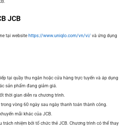
CB.
OCB JCB
ne tại website
https://www.uniqlo.com/vn/vi/
và ứng dụng
iếp tại quầy thu ngân hoặc cửa hàng trực tuyến và áp dụng
ác sản phẩm đang giảm giá.
t thời gian diễn ra chương trình.
ẻ trong vòng 60 ngày sau ngày thanh toán thành công.
 khuyến mãi khác của JCB.
u trách nhiệm bởi tổ chức thẻ JCB. Chương trình có thể thay