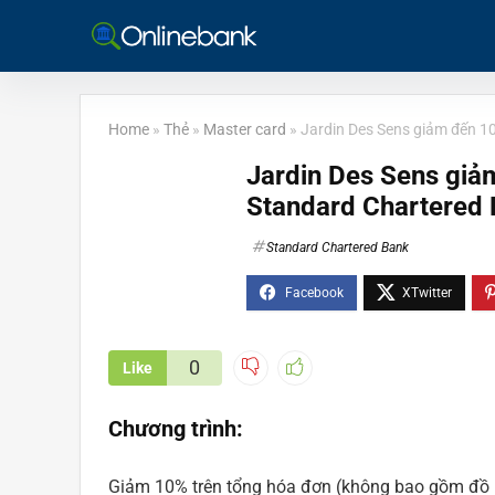
Home
»
Thẻ
»
Master card
»
Jardin Des Sens giảm đến 1
Jardin Des Sens giả
Standard Chartered
Standard Chartered Bank
0
Like
Chương trình:
Giảm 10% trên tổng hóa đơn (không bao gồm đồ uố