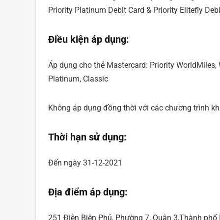
Priority Platinum Debit Card & Priority Elitefly Debi
Điều kiện áp dụng:
Áp dụng cho thẻ Mastercard: Priority WorldMiles, 
Platinum, Classic
Không áp dụng đồng thời với các chương trình k
Thời hạn sử dụng:
Đến ngày 31-12-2021
Địa điểm áp dụng:
251 Điện Biên Phủ, Phường 7, Quận 3,Thành phố