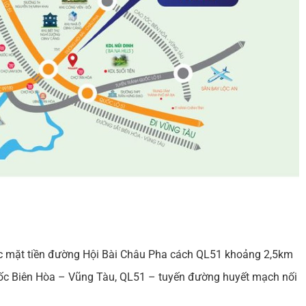
lạc mặt tiền đường Hội Bài Châu Pha cách QL51 khoảng 2,5km
 tốc Biên Hòa – Vũng Tàu, QL51 – tuyến đường huyết mạch nối