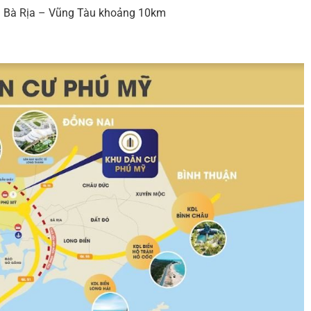
tâm Bà Rịa – Vũng Tàu khoảng 10km