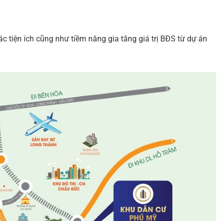
c tiện ích cũng như tiềm năng gia tăng giá trị BĐS từ dự án