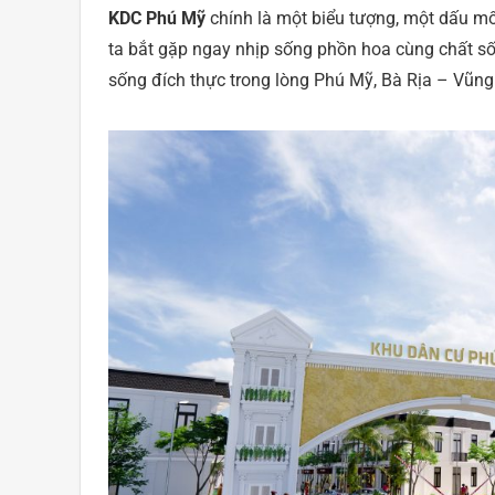
KDC Phú Mỹ
chính là một biểu tượng, một dấu mố
ta bắt gặp ngay nhịp sống phồn hoa cùng chất sốn
sống đích thực trong lòng Phú Mỹ, Bà Rịa – Vũng