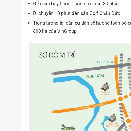
Đến sân bay Long Thành chỉ mất 30 phút
Di chuyển 10 phút đến sân Golf Châu Đức
Trong tương lai gần cư dân sẽ hưởng toàn bộ cá
800 ha của VinGroup.