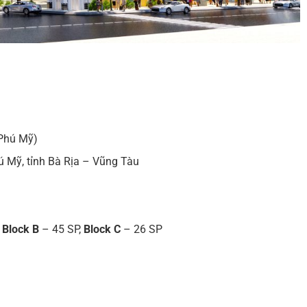
Phú Mỹ)
ú Mỹ, tỉnh Bà Rịa – Vũng Tàu
,
Block B
– 45 SP,
Block C
– 26 SP