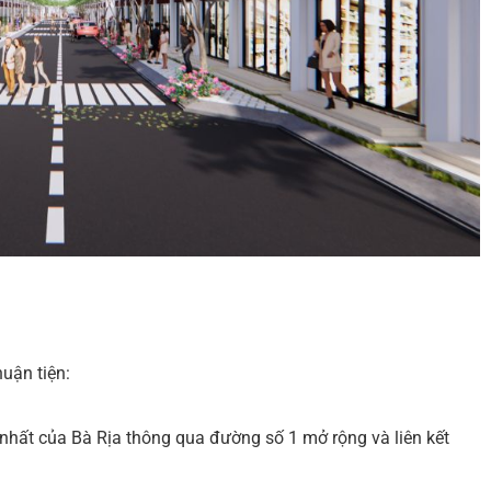
huận tiện:
 nhất của Bà Rịa thông qua đường số 1 mở rộng và liên kết