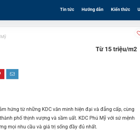
Tin tức
Hướng dẫn
Kiến thức
Ư
 Mỹ
Từ 15 triệu/m2
ảm hứng từ những KDC văn minh hiện đại và đẳng cấp, cùng
 thành phố thịnh vượng và sầm uất. KDC Phú Mỹ với sứ mệnh
ứng mọi nhu cầu và giá trị sống đầy đủ nhất.