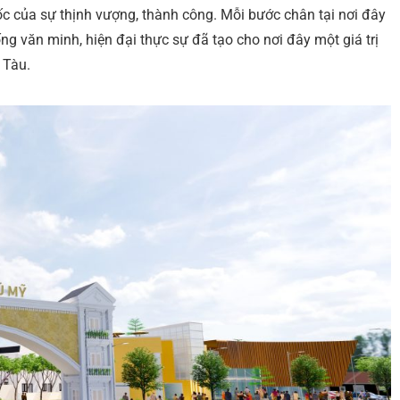
c của sự thịnh vượng, thành công. Mỗi bước chân tại nơi đây
g văn minh, hiện đại thực sự đã tạo cho nơi đây một giá trị
 Tàu.