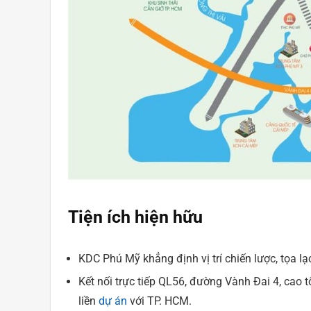
Tiện ích hiện hữu
KDC Phú Mỹ khẳng định vị trí chiến lược, tọa 
Kết nối trực tiếp QL56, đường Vành Đai 4, cao
liền
dự án
với TP. HCM.