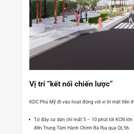
Vị trí “kết nối chiến lược”
KDC Phú Mỹ đi vào hoạt động với vị trí mặt tiền t
Từ đây cư dân chỉ mất 5 – 10 phút tới KCN lớn
đến Trung Tâm Hành Chính Bà Rịa qua QL56.