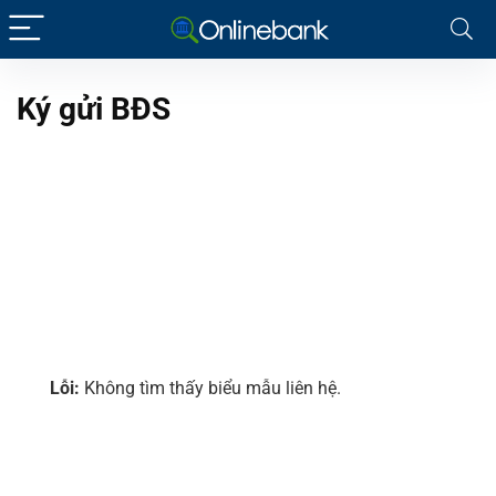
Ký gửi BĐS
Lỗi:
Không tìm thấy biểu mẫu liên hệ.