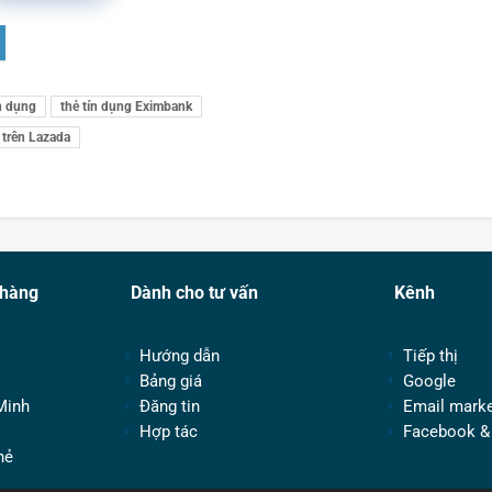
n dụng
thẻ tín dụng Eximbank
 trên Lazada
 hàng
Dành cho tư vấn
Kênh
Hướng dẫn
Tiếp thị
Bảng giá
Google
Minh
Đăng tin
Email marke
Hợp tác
Facebook &
hẻ