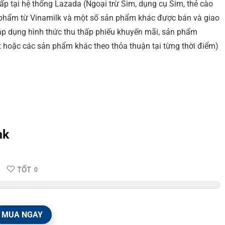
 tại hệ thống Lazada (Ngoại trừ Sim, dụng cụ Sim, thẻ cào
sản phẩm từ Vinamilk và một số sản phẩm khác được bán và giao
áp dụng hình thức thu thấp phiếu khuyến mãi, sản phẩm
 hoặc các sản phẩm khác theo thỏa thuận tại từng thời điểm)
nk
TỐT
0
MUA NGAY