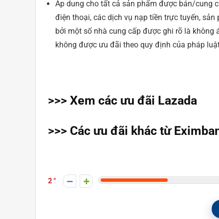
Áp dung cho tất cả sản phẩm được bán/cung cấp
điện thoại, các dịch vụ nạp tiền trực tuyến, 
bởi một số nhà cung cấp được ghi rõ là không 
không được ưu đãi theo quy định của pháp luật
>>> Xem các ưu đãi Lazada
>>> Các ưu đãi khác từ Eximba
2