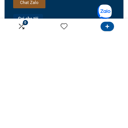
Chat Zalo
Gọi cho tôi
0