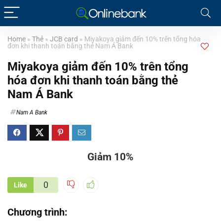
Home
»
Thẻ
»
JCB card
»
Miyakoya giảm đến 10% trên tổng hóa
đơn khi thanh toán bằng thẻ Nam Á Bank
Miyakoya giảm đến 10% trên tổng
hóa đơn khi thanh toán bằng thẻ
Nam Á Bank
Nam A Bank
Giảm 10%
0
Like
Chương trình: