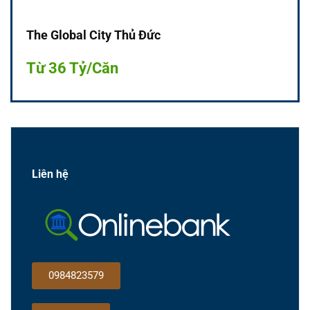
The Global City Thủ Đức
Từ 36 Tỷ/Căn
Liên hệ
0984823579