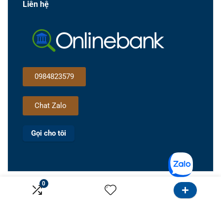
Liên hệ
0984823579
Chat Zalo
Gọi cho tôi
0