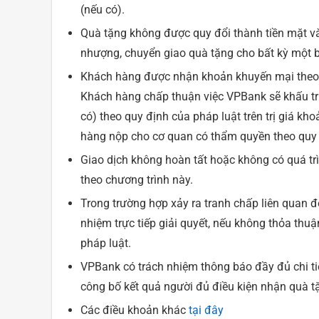
(nếu có).
Quà tặng không được quy đổi thành tiền mặt 
nhượng, chuyển giao quà tặng cho bất kỳ một b
Khách hàng được nhận khoản khuyến mại theo c
Khách hàng chấp thuận việc VPBank sẽ khấu trừ
có) theo quy định của pháp luật trên trị giá 
hàng nộp cho cơ quan có thẩm quyền theo quy 
Giao dịch không hoàn tất hoặc không có quá tr
theo chương trình này.
Trong trường hợp xảy ra tranh chấp liên quan 
nhiệm trực tiếp giải quyết, nếu không thỏa thu
pháp luật.
VPBank có trách nhiệm thông báo đầy đủ chi ti
công bố kết quả người đủ điều kiện nhận quà tặ
Các điều khoản khác
tại đây