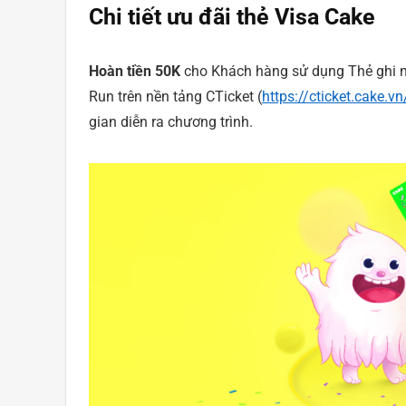
Chi tiết ưu đãi thẻ Visa Cake
Hoàn tiền 50K
cho Khách hàng sử dụng Thẻ ghi nợ
Run trên nền tảng CTicket (
https://cticket.cake.vn
gian diễn ra chương trình.