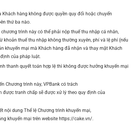
và Khách hàng không được quyền quy đổi hoặc chuyển
ên thứ ba nào.
hương trình này có thể phải nộp thuế thu nhập cá nhân,
 khoản thuế thu nhập không thường xuyên, phí và lệ phí (nếu
khoản khuyến mại mà Khách hàng đã nhận và thay mặt Khách
định của pháp luật.
ình thanh quyết toán hợp lệ thì không được hưởng khuyến mại
đến Chương trình này, VPBank có trách
ận được tranh chấp sẽ được xử lý theo quy định của
ết nội dung Thể lệ Chương trình khuyến mại,
ng khuyến mại trên website https://cake.vn/.