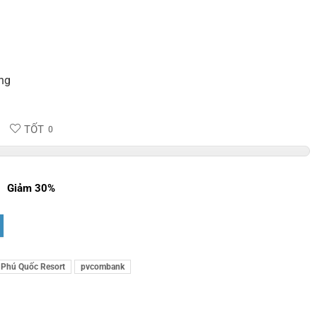
ng
TỐT
0
Giảm 30%
 Phú Quốc Resort
pvcombank