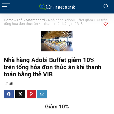
Home
»
Thẻ
»
Master card
»
Nhà hàng Adobi Buffet giảm 10% trên
tổng hóa đơn thức ăn khi thanh toán bằng thẻ VIB
Nhà hàng Adobi Buffet giảm 10%
trên tổng hóa đơn thức ăn khi thanh
toán bằng thẻ VIB
VIB
Giảm 10%