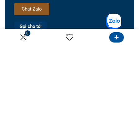
Chat Zalo
Gọi cho tôi
0