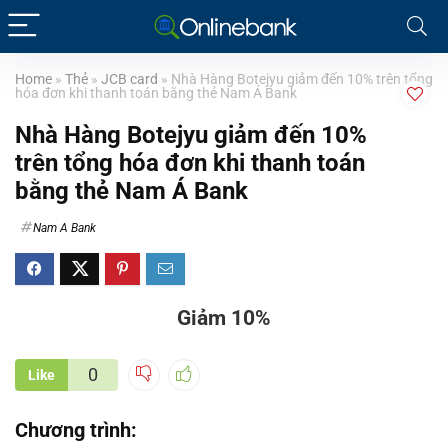
Home
»
Thẻ
»
JCB card
»
Nhà Hàng Botejyu giảm đến 10% trên tổng
hóa đơn khi thanh toán bằng thẻ Nam Á Bank
Nhà Hàng Botejyu giảm đến 10%
trên tổng hóa đơn khi thanh toán
bằng thẻ Nam Á Bank
Nam A Bank
Giảm 10%
0
Like
Chương trình: