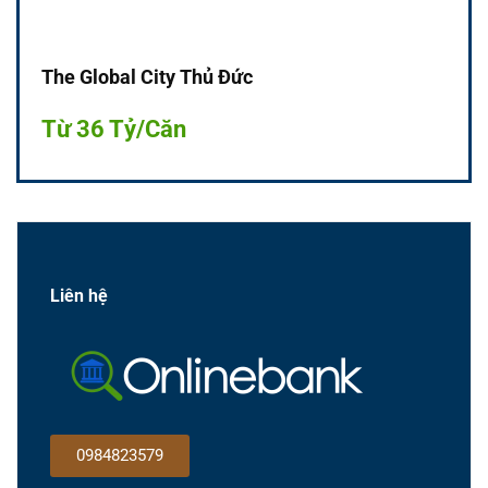
The Global City Thủ Đức
Từ 36 Tỷ/Căn
Liên hệ
0984823579