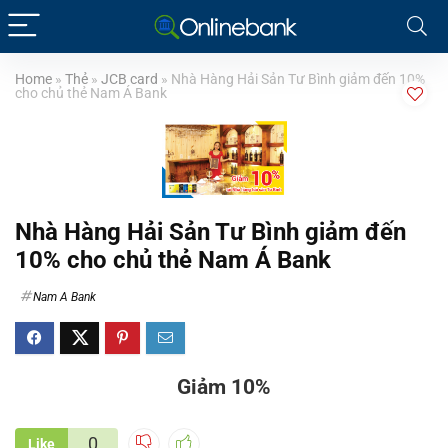
Home
»
Thẻ
»
JCB card
»
Nhà Hàng Hải Sản Tư Bình giảm đến 10%
cho chủ thẻ Nam Á Bank
Nhà Hàng Hải Sản Tư Bình giảm đến
10% cho chủ thẻ Nam Á Bank
Nam A Bank
Giảm 10%
0
Like