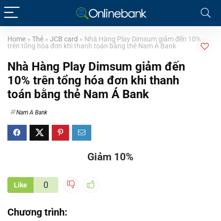
Home
»
Thẻ
»
JCB card
»
Nhà Hàng Play Dimsum giảm đến 10%
trên tổng hóa đơn khi thanh toán bằng thẻ Nam Á Bank
Nhà Hàng Play Dimsum giảm đến
10% trên tổng hóa đơn khi thanh
toán bằng thẻ Nam Á Bank
Nam A Bank
Giảm 10%
0
Like
Chương trình: