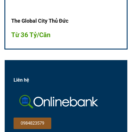
The Global City Thủ Đức
Từ 36 Tỷ/Căn
Liên hệ
0984823579