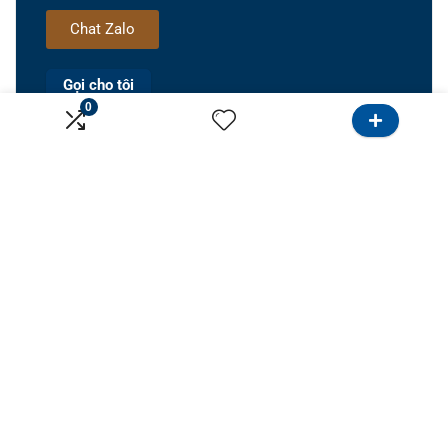
Chat Zalo
Gọi cho tôi
0