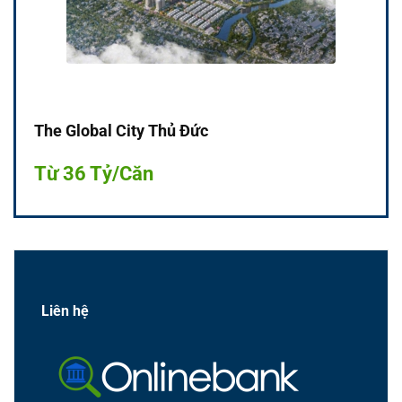
The Global City Thủ Đức
Từ 36 Tỷ/Căn
Liên hệ