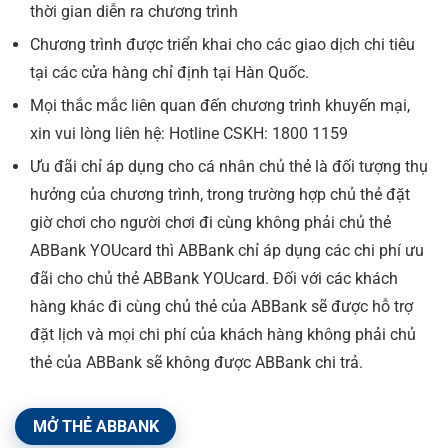
thời gian diễn ra chương trình
Chương trình được triển khai cho các giao dịch chi tiêu
tại các cửa hàng chỉ định tại Hàn Quốc.
Mọi thắc mắc liên quan đến chương trình khuyến mại,
xin vui lòng liên hệ: Hotline CSKH: 1800 1159
Ưu đãi chỉ áp dụng cho cá nhân chủ thẻ là đối tượng thụ
hưởng của chương trình, trong trường hợp chủ thẻ đặt
giờ chơi cho người chơi đi cùng không phải chủ thẻ
ABBank YOUcard thì ABBank chỉ áp dụng các chi phí ưu
đãi cho chủ thẻ ABBank YOUcard. Đối với các khách
hàng khác đi cùng chủ thẻ của ABBank sẽ được hỗ trợ
đặt lịch và mọi chi phí của khách hàng không phải chủ
thẻ của ABBank sẽ không được ABBank chi trả.
MỞ THẺ ABBANK