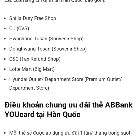
các cửa hàng chỉ định tại Hàn Quốc, bao gồm:
Shilla Duty Free Shop
CU (CVS)
Hwachang Tosan (Souvenir Shop)
Donghwang Tosan (Souvenir Shop)
C&C (Tax Refund Shop)
Lotte Mart (Big Mart)
Hyundai Outlet/ Department Store (Premium Outlet/
Department Store)
Điều khoản chung ưu đãi thẻ ABBank
YOUcard tại Hàn Quốc
Mỗi thẻ sẽ được áp dụng ưu đãi 1 lần/ tháng trong suốt