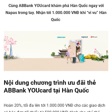
Cùng ABBank YOUcard khám phá Hàn Quốc ngay với
Napas trong tay.
Nhận tới 1.000.000 VNĐ khi “vi vu” Hàn
Quốc
Nội dung chương trình ưu đãi thẻ
ABBank YOUcard tại Hàn Quốc
Hoàn 20%, tối đa lên tới 1.000.000 VNĐ cho các giao dịch