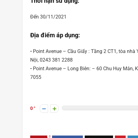
Thời hạn sử dụng:
Đến 30/11/2021
Địa điểm áp dụng:
• Point Avenue – Cầu Giấy : Tầng 2 CT1, tòa nhà
Nội, 0243 381 2288
• Point Avenue – Long Biên: – 60 Chu Huy Mân, 
7055
0
0