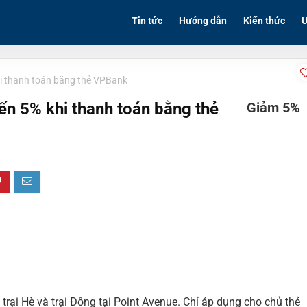
Tin tức
Hướng dẫn
Kiến thức
Ư
i thanh toán bằng thẻ VPBank
ến 5% khi thanh toán bằng thẻ
Giảm 5%
rại Hè và trại Đông tại Point Avenue. Chỉ áp dụng cho chủ thẻ