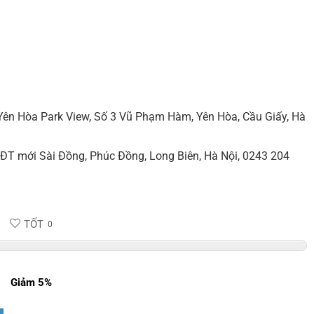
 Yên Hòa Park View, Số 3 Vũ Phạm Hàm, Yên Hòa, Cầu Giấy, Hà
KĐT mới Sài Đồng, Phúc Đồng, Long Biên, Hà Nội, 0243 204
TỐT
0
Giảm 5%