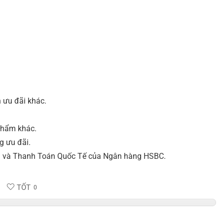
 ưu đãi khác.
phẩm khác.
 ưu đãi.
ng và Thanh Toán Quốc Tế của Ngân hàng HSBC.
TỐT
0