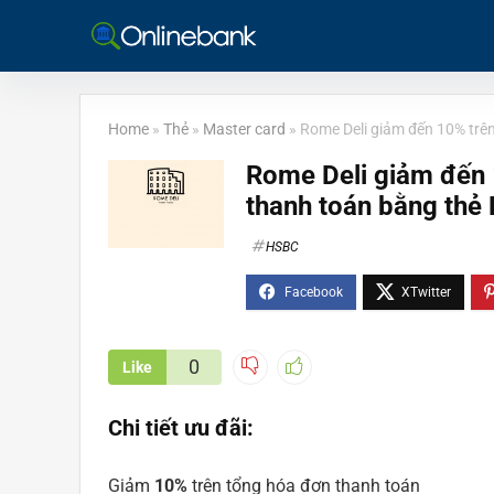
Home
»
Thẻ
»
Master card
»
Rome Deli giảm đến 10% trê
Rome Deli giảm đến 
thanh toán bằng thẻ
HSBC
0
Like
Chi tiết ưu đãi:
Giảm
10%
trên tổng hóa đơn thanh toán