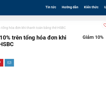
Tin tức
Hướng dẫn
Kiến thức
Ư
n tổng hóa đơn khi thanh toán bằng thẻ HSBC
10% trên tổng hóa đơn khi
Giảm 10%
 HSBC