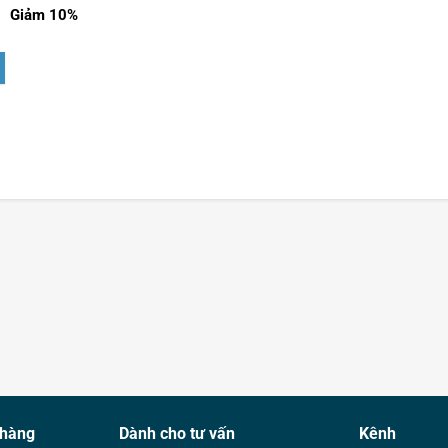
Giảm 10%
 hàng
Dành cho tư vấn
Kênh