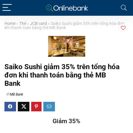
Home
»
Thẻ
»
JCB card
»
Saiko Sushi giảm 35% trên tổng hóa đơn
khi thanh toán bằng thẻ MB Bank
Saiko Sushi giảm 35% trên tổng hóa
đơn khi thanh toán bằng thẻ MB
Bank
MB Bank
Giảm 35%