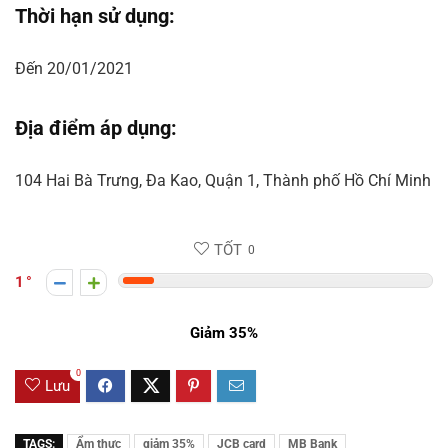
Thời hạn sử dụng:
Đến 20/01/2021
Địa điểm áp dụng:
104 Hai Bà Trưng, Đa Kao, Quận 1, Thành phố Hồ Chí Minh
TỐT
0
1
Giảm 35%
0
Lưu
TAGS:
Ẩm thực
giảm 35%
JCB card
MB Bank