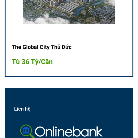
The Global City Thủ Đức
Từ 36 Tỷ/Căn
Liên hệ