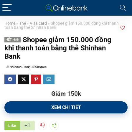
Home
»
Thẻ
»
Visa card
»
Shopee giảm 150.000 đồng khi thanh
toán bằng thẻ Shinhan Bank
Shopee giảm 150.000 đồng
HẾT HẠN
khi thanh toán bằng thẻ Shinhan
Bank
Shinhan Bank
,
Shopee
Giảm 150k
XEM CHI TIẾT
+1
Like