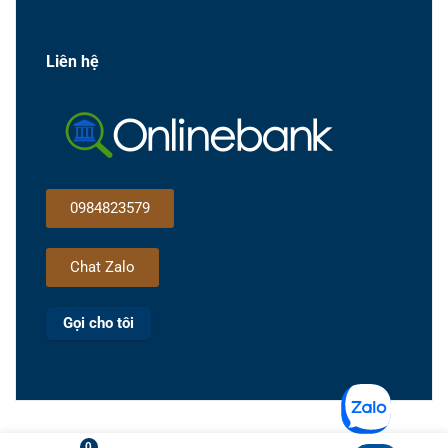
Liên hệ
0984823579
Chat Zalo
Gọi cho tôi
0