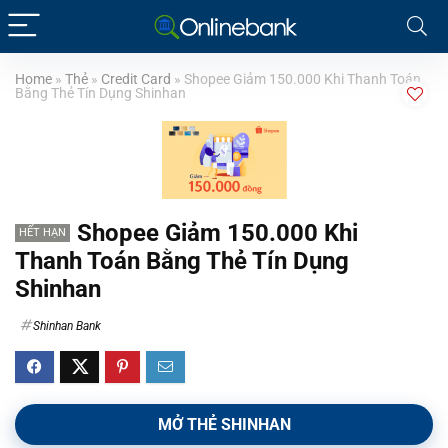
Home
»
Thẻ
»
Credit Card
»
Shopee Giảm 150.000 Khi Thanh Toán
Bằng Thẻ Tín Dụng Shinhan
Shopee Giảm 150.000 Khi
HẾT HẠN
Thanh Toán Bằng Thẻ Tín Dụng
Shinhan
Shinhan Bank
MỞ THẺ SHINHAN