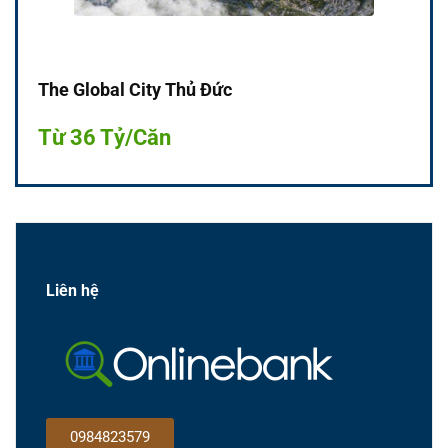
The Global City Thủ Đức
Từ 36 Tỷ/Căn
Liên hệ
0984823579