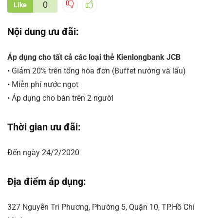
0
Like
Nội dung ưu đãi:
Áp dụng cho tất cả các loại thẻ Kienlongbank JCB
• Giảm 20% trên tổng hóa đơn (Buffet nướng và lẩu)
• Miễn phí nước ngọt
• Áp dụng cho bàn trên 2 người
Thời gian ưu đãi:
Đến ngày 24/2/2020
Địa điểm áp dụng:
327 Nguyễn Tri Phương, Phường 5, Quận 10, TP.Hồ Chí