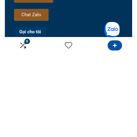
Chat Zalo
Gọi cho tôi
0