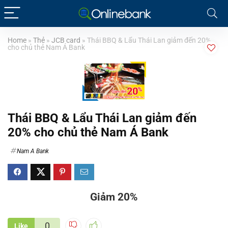
Home
»
Thẻ
»
JCB card
»
Thái BBQ & Lẩu Thái Lan giảm đến 20%
cho chủ thẻ Nam Á Bank
Thái BBQ & Lẩu Thái Lan giảm đến
20% cho chủ thẻ Nam Á Bank
Nam A Bank
Giảm 20%
0
Like