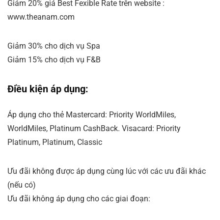
Giảm 20% giá Best Fexible Rate trên website :
www.theanam.com
Giảm 30% cho dịch vụ Spa
Giảm 15% cho dịch vụ F&B
Điều kiện áp dụng:
Áp dụng cho thẻ Mastercard: Priority WorldMiles,
WorldMiles, Platinum CashBack. Visacard: Priority
Platinum, Platinum, Classic
Ưu đãi không được áp dụng cùng lúc với các ưu đãi khác
(nếu có)
Ưu đãi không áp dụng cho các giai đoạn: