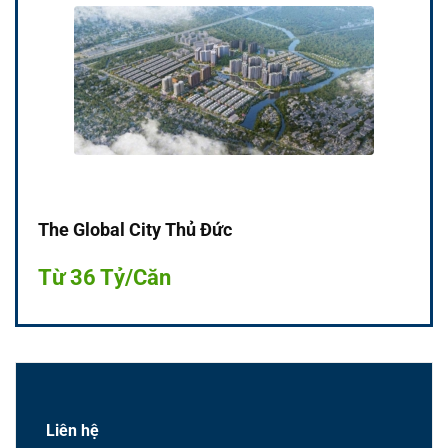
The Global City Thủ Đức
Từ 36 Tỷ/Căn
Liên hệ