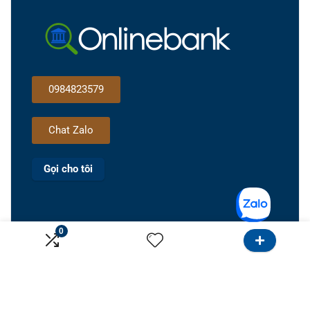
0984823579
Chat Zalo
Gọi cho tôi
0