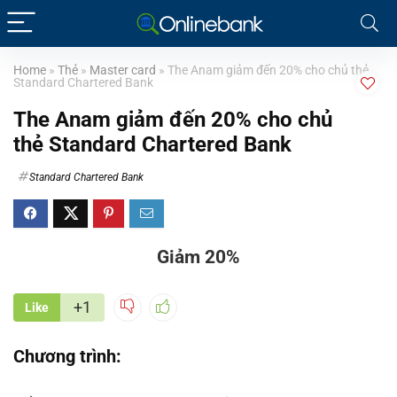
Home
»
Thẻ
»
Master card
»
The Anam giảm đến 20% cho chủ thẻ
Standard Chartered Bank
The Anam giảm đến 20% cho chủ
thẻ Standard Chartered Bank
Standard Chartered Bank
Giảm 20%
+1
Like
Chương trình: