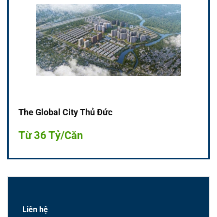
The Global City Thủ Đức
Từ 36 Tỷ/Căn
Liên hệ