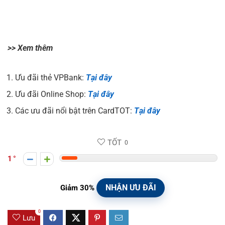
>> Xem thêm
Ưu đãi thẻ VPBank:
Tại đây
Ưu đãi Online Shop:
Tại đây
Các ưu đãi nổi bật trên CardTOT:
Tại đây
TỐT
0
1
NHẬN ƯU ĐÃI
Giảm 30%
0
Lưu