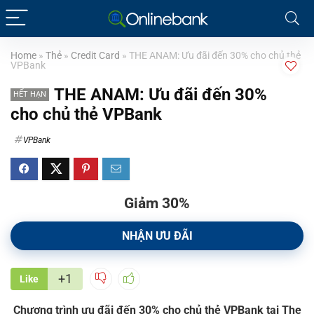
Home
»
Thẻ
»
Credit Card
»
THE ANAM: Ưu đãi đến 30% cho chủ thẻ
VPBank
THE ANAM: Ưu đãi đến 30%
HẾT HẠN
cho chủ thẻ VPBank
VPBank
Giảm 30%
NHẬN ƯU ĐÃI
+1
Like
Chương trình ưu đãi đến 30% cho chủ thẻ VPBank tại The