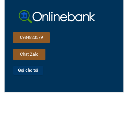
0984823579
Chat Zalo
Gọi cho tôi