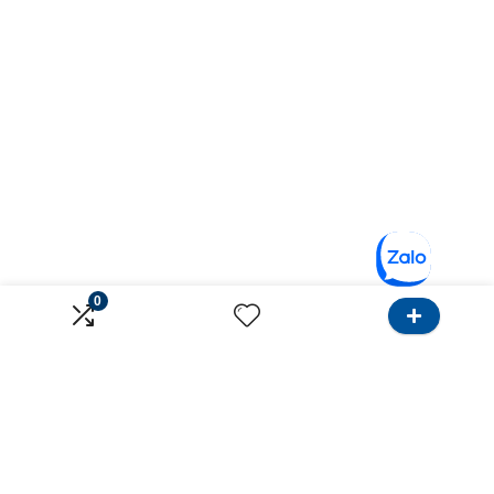
0
Về Onlinebank
Dành cho Khách hàng