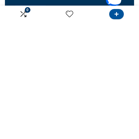
Gọi cho tôi
0