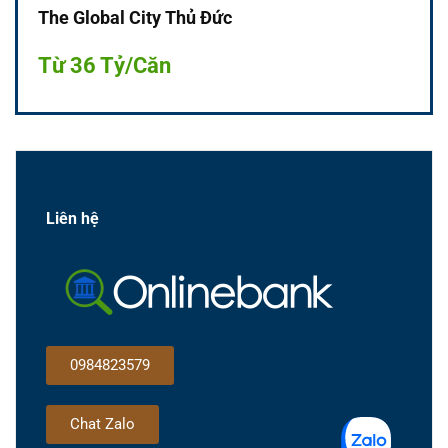
The Global City Thủ Đức
Từ 36 Tỷ/Căn
Liên hệ
0984823579
Chat Zalo