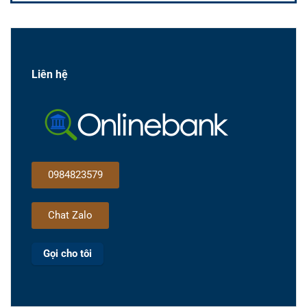
Liên hệ
0984823579
Chat Zalo
Gọi cho tôi