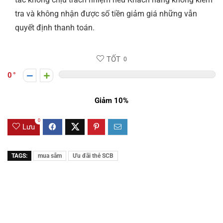
tra và không nhận được số tiền giảm giá những vẫn
quyết định thanh toán.
TỐT
0
0
Giảm 10%
0
Lưu
TAGS:
mua sắm
Ưu đãi thẻ SCB