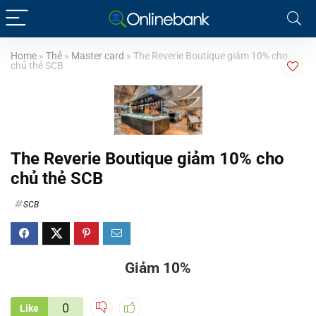
Home
»
Thẻ
»
Master card
»
The Reverie Boutique giảm 10% cho
chủ thẻ SCB
The Reverie Boutique giảm 10% cho
chủ thẻ SCB
SCB
Giảm 10%
0
Like