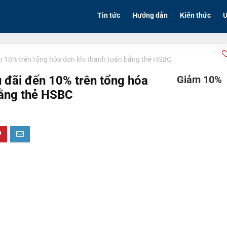
Tin tức
Hướng dẫn
Kiến thức
Ư
n 10% trên tổng hóa đơn khi thanh toán bằng thẻ HSBC
 đãi đến 10% trên tổng hóa
Giảm 10%
bằng thẻ HSBC