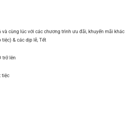
 và cùng lúc với các chương trình ưu đãi, khuyến mãi khác
iệc) & các dịp lễ, Tết
 trở lên
 tiệc