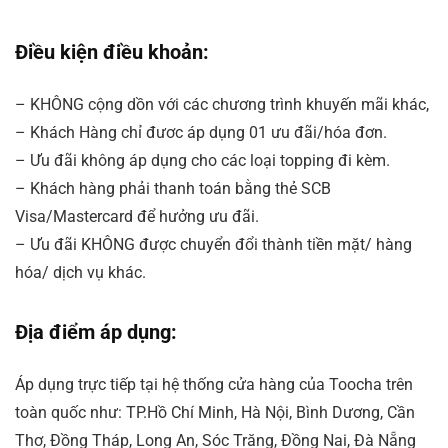
Điều kiện điều khoản:
– KHÔNG cộng dồn với các chương trình khuyến mãi khác,
– Khách Hàng chỉ đươc áp dụng 01 ưu đãi/hóa đơn.
– Ưu đãi không áp dụng cho các loại topping đi kèm.
– Khách hàng phải thanh toán bằng thẻ SCB
Visa/Mastercard để hưởng ưu đãi.
– Ưu đãi KHÔNG được chuyển đổi thành tiền mặt/ hàng
hóa/ dịch vụ khác.
Địa điểm áp dụng:
Áp dụng trực tiếp tại hệ thống cửa hàng của Toocha trên
toàn quốc như: TP.Hồ Chí Minh, Hà Nội, Bình Dương, Cần
Thơ, Đồng Tháp, Long An, Sóc Trăng, Đồng Nai, Đà Nẵng