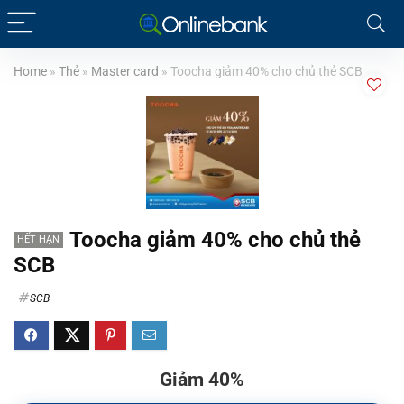
Home
»
Thẻ
»
Master card
»
Toocha giảm 40% cho chủ thẻ SCB
Toocha giảm 40% cho chủ thẻ
HẾT HẠN
SCB
SCB
Giảm 40%