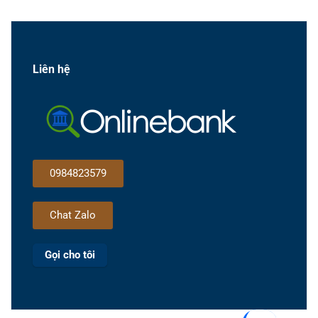
Liên hệ
0984823579
Chat Zalo
Gọi cho tôi